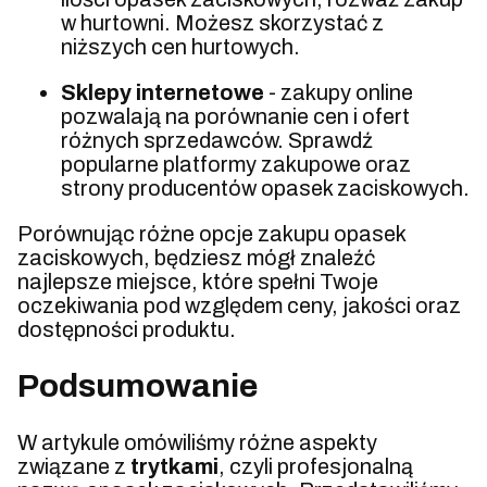
w hurtowni. Możesz skorzystać z
niższych cen hurtowych.
Sklepy internetowe
- zakupy online
pozwalają na porównanie cen i ofert
różnych sprzedawców. Sprawdź
popularne platformy zakupowe oraz
strony producentów opasek zaciskowych.
Porównując różne opcje zakupu opasek
zaciskowych, będziesz mógł znaleźć
najlepsze miejsce, które spełni Twoje
oczekiwania pod względem ceny, jakości oraz
dostępności produktu.
Podsumowanie
W artykule omówiliśmy różne aspekty
związane z
trytkami
, czyli profesjonalną