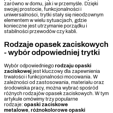
zarówno w domu, jak i w przemyśle. Dzięki
swojej prostocie, funkcjonalności i
uniwersalności, trytki stały się nieodzownym
elementem w wielu sytuacjach, gdzie
konieczne jest utrzymanie porządku i
stabilności przewodów czy kabli.
Rodzaje opasek zaciskowych
- wybór odpowiedniej trytki
Wybór odpowiedniego
rodzaju opaski
zaciskowej
jest kluczowy dla zapewnienia
trwałości i funkcjonalności mocowania. W
zależności od zastosowania, materiału oraz
środowiska pracy, można wybrać spośród
różnych rodzajów opasek zaciskowych. W tym
artykule omówimy trzy popularne
rodzaje:
opaski zaciskowe
metalowe
,
różnokolorowe opaski