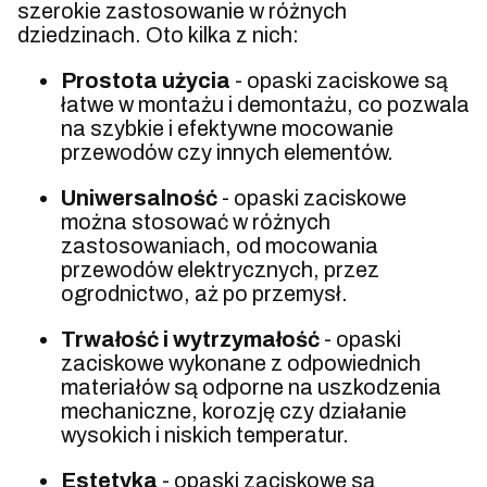
szerokie zastosowanie w różnych
dziedzinach. Oto kilka z nich:
Prostota użycia
- opaski zaciskowe są
łatwe w montażu i demontażu, co pozwala
na szybkie i efektywne mocowanie
przewodów czy innych elementów.
Uniwersalność
- opaski zaciskowe
można stosować w różnych
zastosowaniach, od mocowania
przewodów elektrycznych, przez
ogrodnictwo, aż po przemysł.
Trwałość i wytrzymałość
- opaski
zaciskowe wykonane z odpowiednich
materiałów są odporne na uszkodzenia
mechaniczne, korozję czy działanie
wysokich i niskich temperatur.
Estetyka
- opaski zaciskowe są