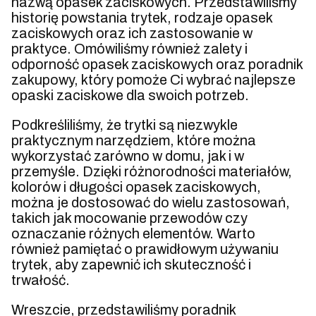
nazwą opasek zaciskowych. Przedstawiliśmy
historię powstania trytek, rodzaje opasek
zaciskowych oraz ich zastosowanie w
praktyce. Omówiliśmy również zalety i
odporność opasek zaciskowych oraz poradnik
zakupowy, który pomoże Ci wybrać najlepsze
opaski zaciskowe dla swoich potrzeb.
Podkreśliliśmy, że trytki są niezwykle
praktycznym narzędziem, które można
wykorzystać zarówno w domu, jak i w
przemyśle. Dzięki różnorodności materiałów,
kolorów i długości opasek zaciskowych,
można je dostosować do wielu zastosowań,
takich jak mocowanie przewodów czy
oznaczanie różnych elementów. Warto
również pamiętać o prawidłowym używaniu
trytek, aby zapewnić ich skuteczność i
trwałość.
Wreszcie, przedstawiliśmy poradnik