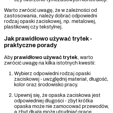
Warto zwrócić uwagę, że w zależności od
zastosowania, należy dobrać odpowiedni
rodzaj opaski zaciskowej, np. metalowej,
plastikowej czy tekstylnej.
Jak prawidłowo używać trytek -
praktyczne porady
Aby
prawidłowo używać trytek
, warto
zwrócić uwagę na kilka istotnych kwestii:
Wybierz odpowiedni rodzaj opaski
zaciskowej - uwzględnij materiał, długość,
kolor oraz środowisko pracy.
Upewnij się, że opaska zaciskowa jest
odpowiedniej długości - zbyt krótka
opaska może nie zamocować przewodów,
a zbyt długa może utrudniać pracę.