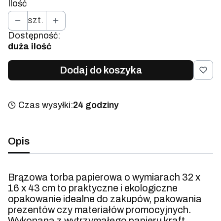
Ilość
szt.
Dostępność:
duża ilość
Dodaj do koszyka
Czas wysyłki:
24 godziny
Opis
Brązowa torba papierowa o wymiarach 32 x
16 x 43 cm to praktyczne i ekologiczne
opakowanie idealne do zakupów, pakowania
prezentów czy materiałów promocyjnych.
Wykonana z wytrzymałego papieru kraft,