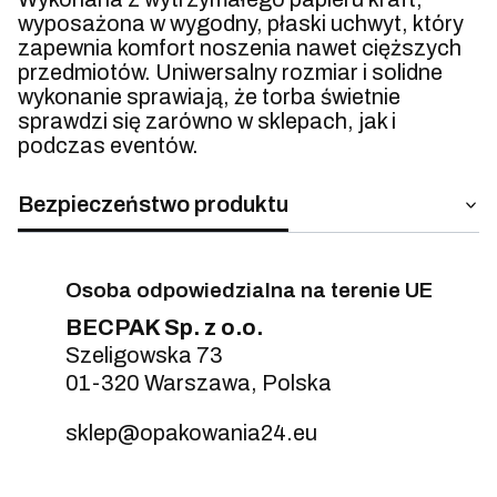
wyposażona w wygodny, płaski uchwyt, który
zapewnia komfort noszenia nawet cięższych
przedmiotów. Uniwersalny rozmiar i solidne
wykonanie sprawiają, że torba świetnie
sprawdzi się zarówno w sklepach, jak i
podczas eventów.
Bezpieczeństwo produktu
Osoba odpowiedzialna na terenie UE
BECPAK Sp. z o.o.
Szeligowska 73
01-320 Warszawa, Polska
sklep@opakowania24.eu