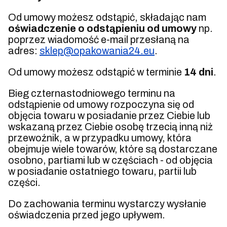
Od umowy możesz odstąpić, składając nam
oświadczenie o odstąpieniu od umowy
np.
poprzez wiadomość e-mail przesłaną na
adres:
sklep@opakowania24.eu
.
Od umowy możesz odstąpić w terminie
14 dni
.
Bieg czternastodniowego terminu na
odstąpienie od umowy rozpoczyna się od
objęcia towaru w posiadanie przez Ciebie lub
wskazaną przez Ciebie osobę trzecią inną niż
przewoźnik, a w przypadku umowy, która
obejmuje wiele towarów, które są dostarczane
osobno, partiami lub w częściach - od objęcia
w posiadanie ostatniego towaru, partii lub
części.
Do zachowania terminu wystarczy wysłanie
oświadczenia przed jego upływem.