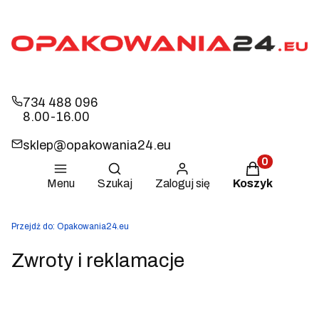
734 488 096
8.00-16.00
sklep@opakowania24.eu
Otwórz wyszukiwarkę
Produkty w k
Menu
Szukaj
Zaloguj się
Koszyk
Przejdź do:
Opakowania24.eu
Zwroty i reklamacje