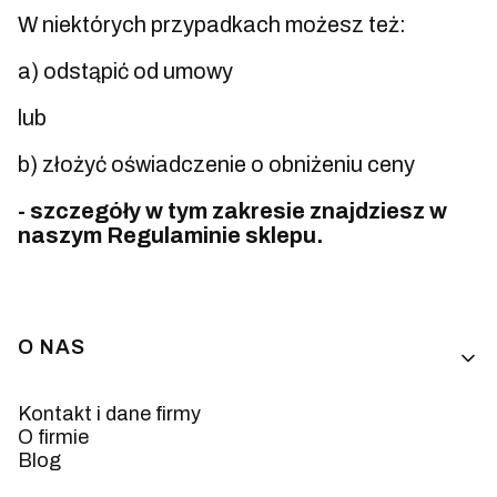
W niektórych przypadkach możesz też:
a) odstąpić od umowy
lub
b) złożyć oświadczenie o obniżeniu ceny
- szczegóły w tym zakresie znajdziesz w
naszym Regulaminie sklepu.
Linki w stopce
O NAS
Kontakt i dane firmy
O firmie
Blog