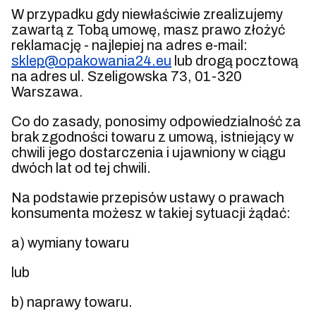
W przypadku gdy niewłaściwie zrealizujemy
zawartą z Tobą umowę, masz prawo złożyć
reklamację - najlepiej na adres e-mail:
sklep@opakowania24.eu
lub drogą pocztową
na adres ul. Szeligowska 73, 01-320
Warszawa.
Co do zasady, ponosimy odpowiedzialność za
brak zgodności towaru z umową, istniejący w
chwili jego dostarczenia i ujawniony w ciągu
dwóch lat od tej chwili.
Na podstawie przepisów ustawy o prawach
konsumenta możesz w takiej sytuacji żądać:
a) wymiany towaru
lub
b) naprawy towaru.