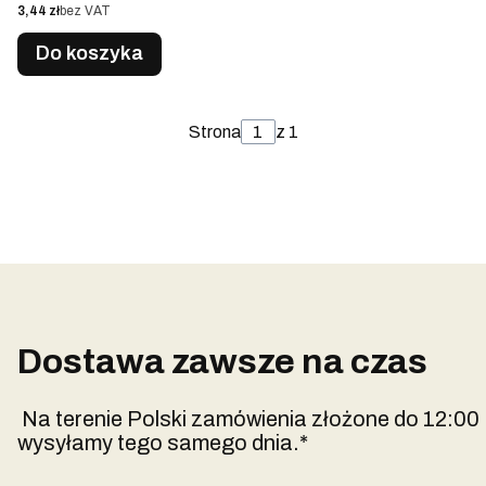
Cena
3,44 zł
bez VAT
Do koszyka
Strona
z 1
Dostawa zawsze na czas
Na terenie Polski zamówienia złożone do 12:00
wysyłamy tego samego dnia.*