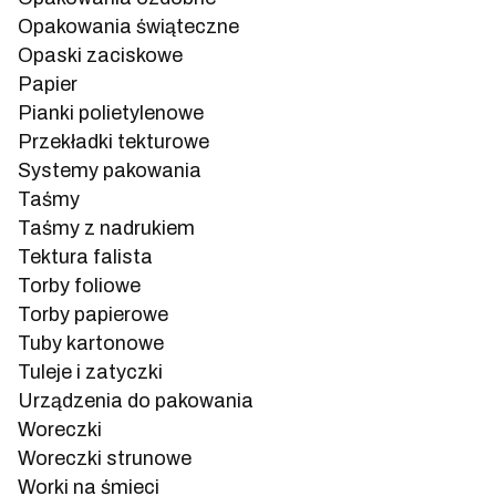
Opakowania świąteczne
Opaski zaciskowe
Papier
Pianki polietylenowe
Przekładki tekturowe
Systemy pakowania
Taśmy
Taśmy z nadrukiem
Tektura falista
Torby foliowe
Torby papierowe
Tuby kartonowe
Tuleje i zatyczki
Urządzenia do pakowania
Woreczki
Woreczki strunowe
Worki na śmieci