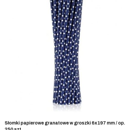
Słomki papierowe granatowe w groszki 6x197 mm / op.
250 szt