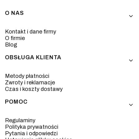
Linki w stopce
O NAS
Kontakt i dane firmy
O firmie
Blog
OBSŁUGA KLIENTA
Metody płatności
Zwroty i reklamacje
Czas i koszty dostawy
POMOC
Regulaminy
Polityka prywatności
Pytania i odpowiedzi