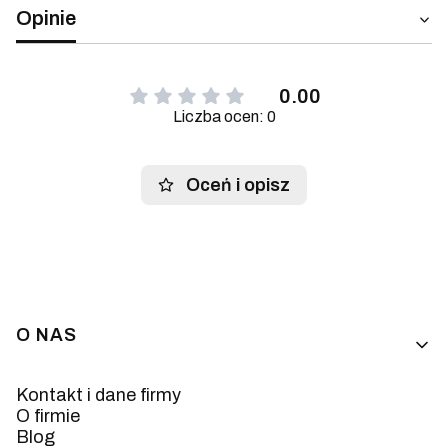
Opinie
0.00
Liczba ocen: 0
Oceń i opisz
Linki w stopce
O NAS
Kontakt i dane firmy
O firmie
Blog