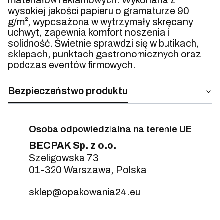
materiałów reklamowych. Wykonana z
wysokiej jakości papieru o gramaturze 90
g/m², wyposażona w wytrzymały skręcany
uchwyt, zapewnia komfort noszenia i
solidność. Świetnie sprawdzi się w butikach,
sklepach, punktach gastronomicznych oraz
podczas eventów firmowych.
Bezpieczeństwo produktu
Osoba odpowiedzialna na terenie UE
BECPAK Sp. z o.o.
Szeligowska 73
01-320 Warszawa, Polska
sklep@opakowania24.eu