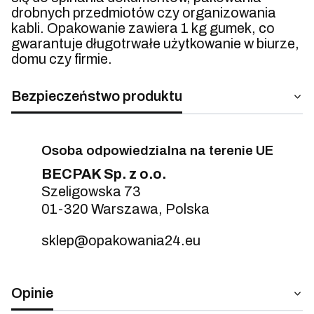
drobnych przedmiotów czy organizowania
kabli. Opakowanie zawiera 1 kg gumek, co
gwarantuje długotrwałe użytkowanie w biurze,
domu czy firmie.
Bezpieczeństwo produktu
Osoba odpowiedzialna na terenie UE
BECPAK Sp. z o.o.
Szeligowska 73
01-320 Warszawa, Polska
sklep@opakowania24.eu
Opinie