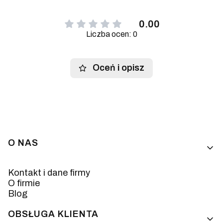
0.00
Liczba ocen: 0
Oceń i opisz
Linki w stopce
O NAS
Kontakt i dane firmy
O firmie
Blog
OBSŁUGA KLIENTA