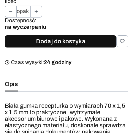
Ilość
opak
Dostępność:
na wyczerpaniu
Dodaj do koszyka
Czas wysyłki:
24 godziny
Opis
Biała gumka recepturka o wymiarach 70 x 1,5
x 1,5 mm to praktyczne i wytrzymałe
akcesorium biurowe i pakowe. Wykonana z
elastycznego materiału, doskonale sprawdza
się do spinania dokumentów, pakowania