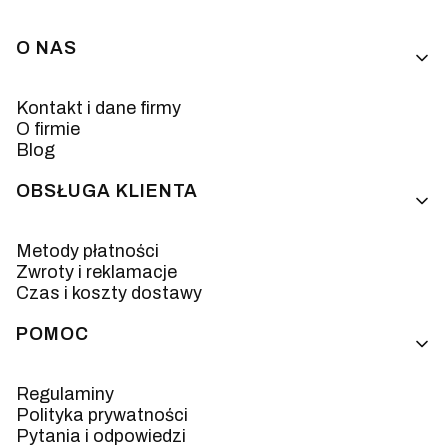
Linki w stopce
O NAS
Kontakt i dane firmy
O firmie
Blog
OBSŁUGA KLIENTA
Metody płatności
Zwroty i reklamacje
Czas i koszty dostawy
POMOC
Regulaminy
Polityka prywatności
Pytania i odpowiedzi