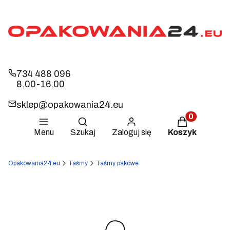
734 488 096
8.00-16.00
sklep@opakowania24.eu
Otwórz wyszukiwarkę
Produkty w k
Menu
Szukaj
Zaloguj się
Koszyk
Opakowania24.eu
Taśmy
Taśmy pakowe