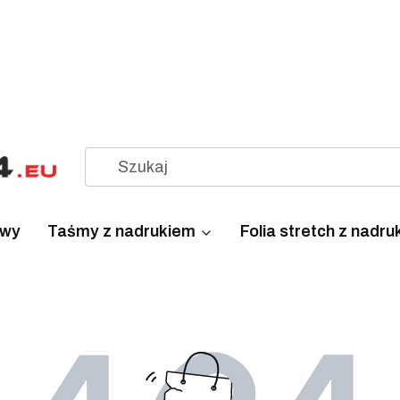
awy
Taśmy z nadrukiem
Folia stretch z nadr