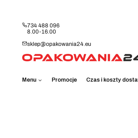
734 488 096
8.00-16.00
sklep@opakowania24.eu
Menu
Promocje
Czas i koszty dost