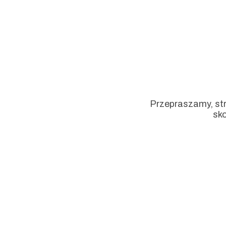
Przepraszamy, str
sko